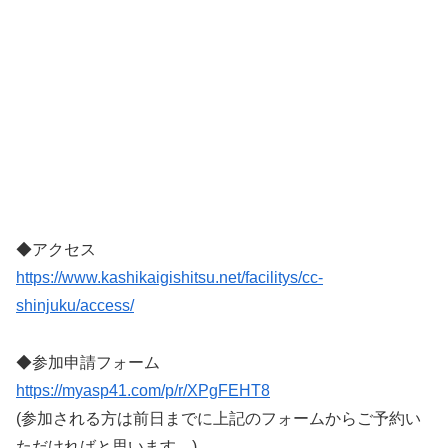
◆アクセス
https://www.kashikaigishitsu.net/facilitys/cc-
shinjuku/access/
◆参加申請フォーム
https://myasp41.com/p/r/XPgFEHT8
(参加される方は前日までに上記のフォームからご予約い
ただければと思います。)