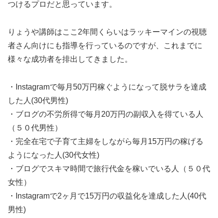
つけるプロだと思っています。
りょうや講師はここ2年間くらいはラッキーマインの視聴
者さん向けにも指導を行っているのですが、これまでに
様々な成功者を排出してきました。
・Instagramで毎月50万円稼ぐようになって脱サラを達成
した人(30代男性)
・ブログの不労所得で毎月20万円の副収入を得ている人
（５０代男性）
・完全在宅で子育て主婦をしながら毎月15万円の稼げる
ようになった人(30代女性)
・ブログでスキマ時間で旅行代金を稼いでいる人（５０代
女性）
・Instagramで2ヶ月で15万円の収益化を達成した人(40代
男性)