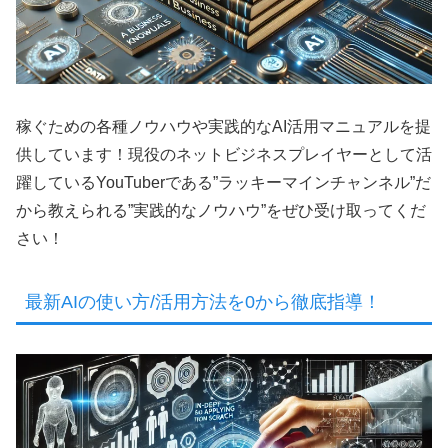
稼ぐための各種ノウハウや実践的なAI活用マニュアルを提
供しています！現役のネットビジネスプレイヤーとして活
躍しているYouTuberである”ラッキーマインチャンネル”だ
から教えられる”実践的なノウハウ”をぜひ受け取ってくだ
さい！
最新AIの使い方/活用方法を0から徹底指導！