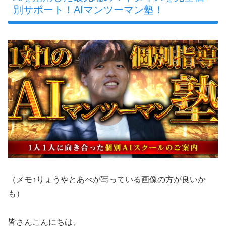
別サポート！
AIマンツーマン塾！
（メモ↑りょうやとあべが写っている画像の方が良いか
も）
皆さんこんにちは、