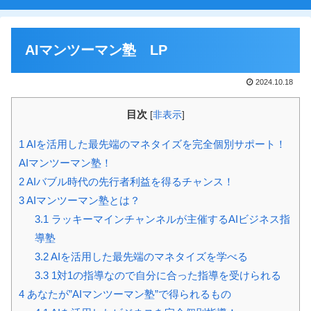
AIマンツーマン塾 LP
2024.10.18
目次
[
非表示
]
1
AIを活用した最先端のマネタイズを完全個別サポート！
AIマンツーマン塾！
2
AIバブル時代の先行者利益を得るチャンス！
3
AIマンツーマン塾とは？
3.1
ラッキーマインチャンネルが主催するAIビジネス指
導塾
3.2
AIを活用した最先端のマネタイズを学べる
3.3
1対1の指導なので自分に合った指導を受けられる
4
あなたが”AIマンツーマン塾”で得られるもの