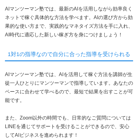
AIマンツーマン塾では、最新のAIを活用しながら効率良く
ネットで稼ぐ具体的な方法を学べます。AIの選び方から効
果的な使い方まで、実践的なマネタイズ方法を手に入れ、
AI時代に適応した新しい稼ぎ方を身につけましょう！
1対1の指導なので自分に合った指導を受けられる
AIマンツーマン塾では、AIを活用して稼ぐ方法を講師が生
徒一人ひとりにマンツーマンで指導しています。あなたの
ペースに合わせて学べるので、最短で結果を出すことが可
能です。
また、Zoom以外の時間でも、日常的なご質問については
LINEを通じてサポートを受けることができるので、安心
してAIビジネスを進められます！