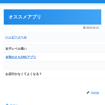
オススメアプリ
2023.04.21
ハッピーメール
女子レベル高い
令和のえちSNSアプリ
お店行かなくてよくなる？
ryoya
ホーム